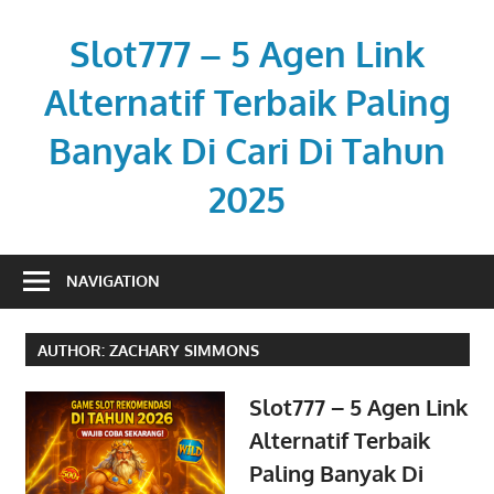
Skip
to
Slot777 – 5 Agen Link
content
Alternatif Terbaik Paling
Banyak Di Cari Di Tahun
2025
5
Agen
NAVIGATION
Link
Alternatif
AUTHOR:
ZACHARY SIMMONS
Terbaik
Paling
Slot777 – 5 Agen Link
Banyak
Alternatif Terbaik
Di
Paling Banyak Di
Cari